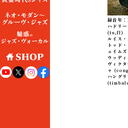
録音年：1
ハドリー
(ts,fl)
ルイス・
トッド・
ェイムズ
ウッディ・
ヴィクタ
ャ (con
ハングリ
(timbal