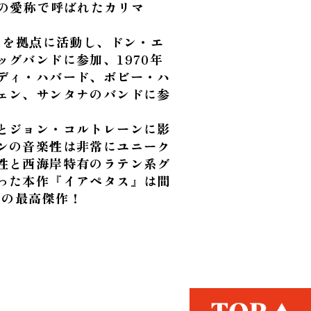
”の愛称で呼ばれたカリマ
コを拠点に活動し、ドン・エ
グバンドに参加、1970年
ディ・ハバード、ボビー・ハ
ェン、サンタナのバンドに参
とジョン・コルトレーンに影
ンの音楽性は非常にユニーク
性と西海岸特有のラテン系グ
った本作『イアペタス』は間
クの最高傑作！