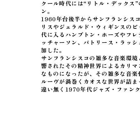
クール時代には“リトル・デックス
ン。
1960年台後半からサンフランシス
リスやジェラルド・ウィギンスのビッ
代に入るハンプトン・ホーズやフレ
ッチャーソン、パトリース・ラッシ
加した。
サンフランシスコの雑多な音楽環境
響されたその精神世界によるカリマ
なものになったが、その雑多な音楽
ルーヴが渦巻くカオスな世界が詰ま
違い無く1970年代ジャズ・ファン