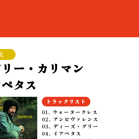
X
ドリー・カリマン
アペタス
トラックリスト
01. ウォータークレス
02. アンビヴァレンス
03. ディーズ・グリー
04. イアペタス