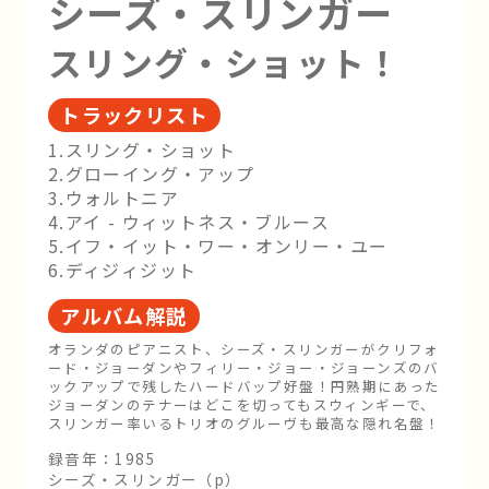
シーズ・スリンガー
スリング・ショット！
トラックリスト
1.スリング・ショット
2.グローイング・アップ
3.ウォルトニア
4.アイ - ウィットネス・ブルース
5.イフ・イット・ワー・オンリー・ユー
6.ディジィジット
アルバム解説
オランダのピアニスト、シーズ・スリンガーがクリフォ
ード・ジョーダンやフィリー・ジョー・ジョーンズのバ
ックアップで残したハードバップ好盤！円熟期にあった
ジョーダンのテナーはどこを切ってもスウィンギーで、
スリンガー率いるトリオのグルーヴも最高な隠れ名盤！
録音年：1985
シーズ・スリンガー（p）