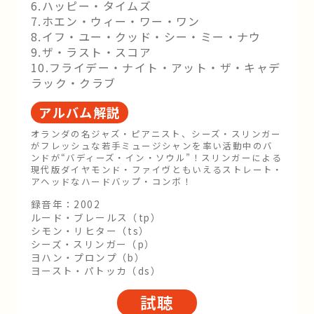
6.ハッピー・タイムズ
7.ホエン・ウィー・ワー・ワン
8.イフ・ユー・クッド・シー・ミー・ナウ
9.ザ・ラスト・スコア
10.フライデー・ナイト・アット・ザ・キャデ
ラック・クラブ
アルバム解説
オランダの名ジャズ・ピアニスト、シーズ・スリンガー
がフレッシュな若手ミュージシャンを率い活動中のバ
ンドが“バディーズ・イン・ソウル”！スリンガーによる
現代版ダイヤモンド・ファイヴともいえるストレート・
アヘッドなハードバップ・コンボ！
録音年：2002
ルード・ブレールス（tp）
シモン・リヒター（ts）
シーズ・スリンガー（p）
ヨハン・プロンプ（b）
ヨースト・パトッカ（ds）
試聴