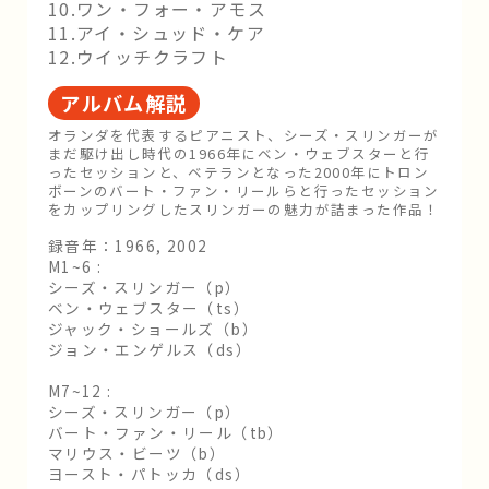
10.ワン・フォー・アモス
11.アイ・シュッド・ケア
12.ウイッチクラフト
アルバム解説
オランダを代表するピアニスト、シーズ・スリンガーが
まだ駆け出し時代の1966年にベン・ウェブスターと行
ったセッションと、ベテランとなった2000年にトロン
ボーンのバート・ファン・リールらと行ったセッション
をカップリングしたスリンガーの魅力が詰まった作品！
録音年：1966, 2002
M1~6 :
シーズ・スリンガー（p）
ベン・ウェブスター（ts）
ジャック・ショールズ（b）
ジョン・エンゲルス（ds）
M7~12 :
シーズ・スリンガー（p）
バート・ファン・リール（tb）
マリウス・ビーツ（b）
ヨースト・パトッカ（ds）