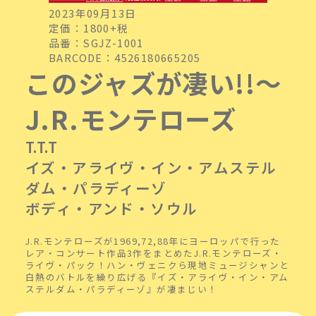
2023年09月13日
定価：1800+税
品番：SGJZ-1001
BARCODE：4526180665205
このジャズが凄い!!～
J.R.モンテローズ
T.T.T
イズ・アライヴ・イン・アムステル
ダム・パラディーゾ
ボディ・アンド・ソウル
J.R.モンテローズが1969,72,88年にヨーロッパで行った
レア・コンサート作品3作をまとめたJ.R.モンテローズ・
ライヴ・パック！ハン・ヴェニクら現地ミュージシャンと
白熱のバトルを繰り広げる『イズ・アライヴ・イン・アム
ステルダム・パラディーゾ』が凄まじい！