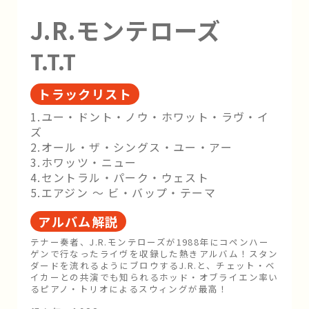
J.R.モンテローズ
T.T.T
トラックリスト
1.ユー・ドント・ノウ・ホワット・ラヴ・イ
ズ
2.オール・ザ・シングス・ユー・アー
3.ホワッツ・ニュー
4.セントラル・パーク・ウェスト
5.エアジン 〜 ビ・バップ・テーマ
アルバム解説
テナー奏者、J.R.モンテローズが1988年にコペンハー
ゲンで行なったライヴを収録した熱きアルバム！スタン
ダードを流れるようにブロウするJ.R.と、チェット・ベ
イカーとの共演でも知られるホッド・オブライエン率い
るピアノ・トリオによるスウィングが最高！